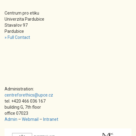
Centrum pro etiku
Univerzita Pardubice
Stavařov 97
Pardubice
» Full Contact
Administration:
centreforethics@upce.cz
tel. +420 466 036 167
building G, 7th floor
office 07023
Admin
–
Webmail
–
Intranet