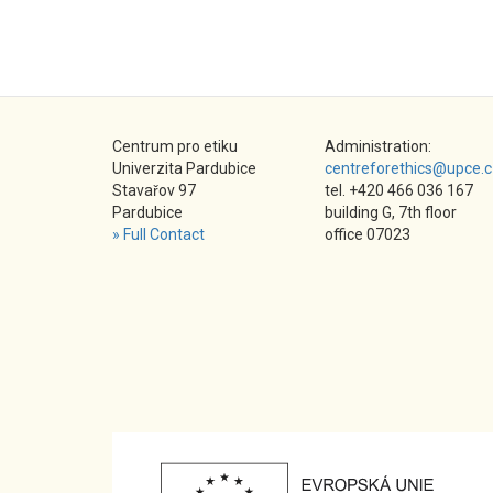
Centrum pro etiku
Administration:
Univerzita Pardubice
centreforethics@upce.c
Stavařov 97
tel. +420 466 036 167
Pardubice
building G, 7th floor
» Full Contact
office 07023