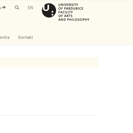
a
EN
Centra
Kontakt