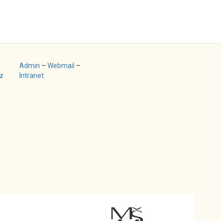
Admin
–
Webmail
–
z
Intranet