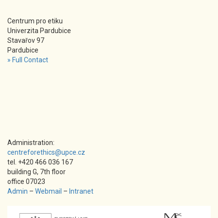
Centrum pro etiku
Univerzita Pardubice
Stavařov 97
Pardubice
» Full Contact
Administration:
centreforethics@upce.cz
tel. +420 466 036 167
building G, 7th floor
office 07023
Admin
–
Webmail
–
Intranet