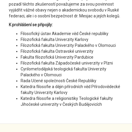
pozadí těchto zkušeností považujeme za svou povinnost
vyjádřit vážné obavy nejen o akademickou svobodu v Ruské
federaci, ale i o osobní bezpečnost dr. Mesjac a jejích kolegů.
K prohlášení se připojily:
Filosofický ústav Akademie věd České republiky
Filozofická fakulta Univerzity Karlovy
Filozofická fakulta Univerzity Palackého v Olomouci
Filozofická fakulta Ostravské univerzity
Fakulta filozofická Univerzity Pardubice
Filozofická fakulta Západočeské univerzity v Plzni
Cyrilometodějská teologická fakulta Univerzity
Palackého v Olomouci
Rada Učené společnosti České Republiky
Katedra filosofie a dějin přírodních věd Přírodovědecké
fakulty Univerzity Karlovy
Katedra filosofie a religionistiky Teologické fakulty
Jihočeské univerzity v Českých Budějovicích