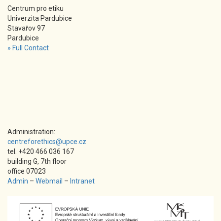
Centrum pro etiku
Univerzita Pardubice
Stavařov 97
Pardubice
» Full Contact
Administration:
centreforethics@upce.cz
tel. +420 466 036 167
building G, 7th floor
office 07023
Admin
–
Webmail
–
Intranet